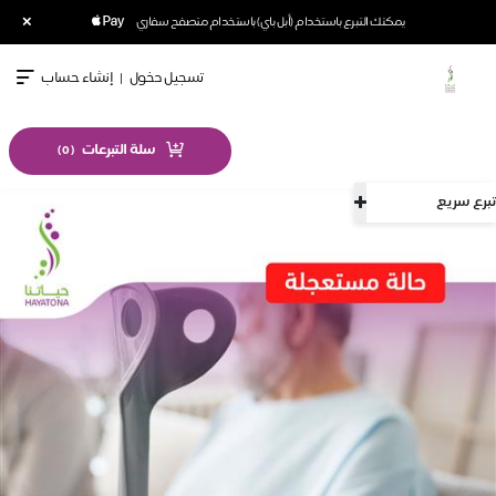
×
يمكنك التبرع باستخدام (أبل باي) باستخدام متصفح سفاري
تسجيل دخول
|
إنشاء حساب
سلة التبرعات
)
0
(
تبرع سريع