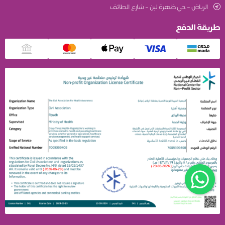
الرياض – حي ظهرة لبن – شارع الطائف
طريقة الدفع