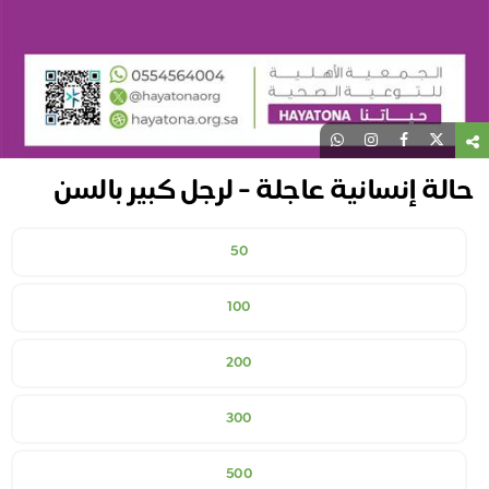
حالة إنسانية عاجلة - لرجل كبير بالسن
50
100
200
300
500