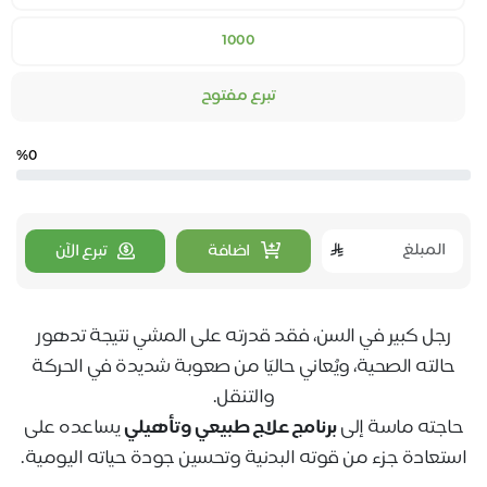
1000
تبرع مفتوح
%0
اضافة
تبرع الآن
رجل كبير في السن، فقد قدرته على المشي نتيجة تدهور
حالته الصحية، ويُعاني حاليًا من صعوبة شديدة في الحركة
والتنقل
.
حاجته ماسة إلى
برنامج علاج طبيعي وتأهيلي
يساعده على
استعادة جزء من قوته البدنية وتحسين جودة حياته اليومية
.