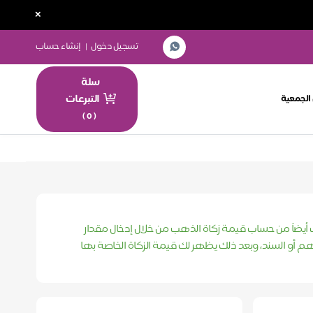
×
تسجيل دخول
|
إنشاء حساب
سلة
التبرعات
الجمعية
)
0
(
ك أيضاً من حساب قيمة زكاة الذهب من خلال إدخال مقدار
م أو السند، وبعد ذلك يظهر لك قيمة الزكاة الخاصة بها