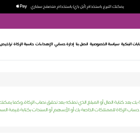
يمكنك التبرع باستخدام (أبل باي) باستخدام متصفح سفاري
بات البنكية
سياسة الخصوصية
اتصل بنا
إدارة حسابي
الإهداءات
حاسبة الزكاة
تراخيص 
بك بعد كتابة المال أو المبلغ الذي تملكه بعد تحقق نصاب الزكاة، وكما يمكن
 حساب الزكاة للممتلكات الخاصة بك أو الأسهم أو السندات بكتابة قيمة السه