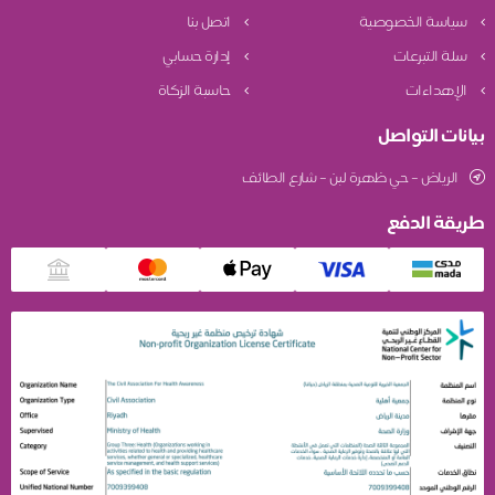
سياسة الخصوصية
اتصل بنا
سلة التبرعات
إدارة حسابي
الإهداءات
حاسبة الزكاة
بيانات التواصل
الرياض – حي ظهرة لبن – شارع الطائف
طريقة الدفع