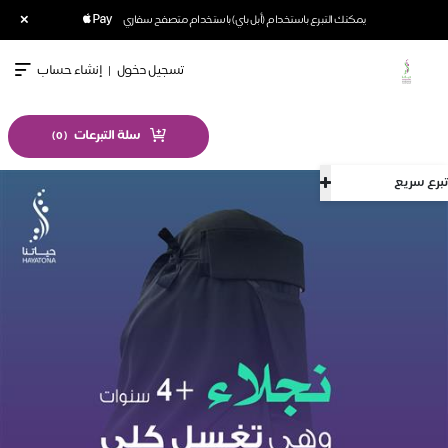
×
يمكنك التبرع باستخدام (أبل باي) باستخدام متصفح سفاري
تسجيل دخول
|
إنشاء حساب
سلة التبرعات
)
0
(
تبرع سريع