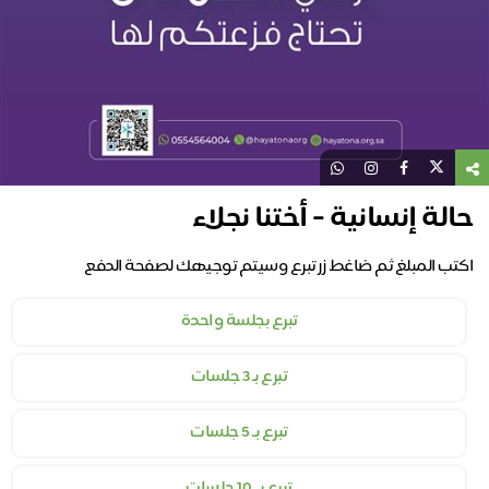
حالة إنسانية - أختنا نجلاء
اكتب المبلغ ثم ضاغط زر تبرع وسيتم توجيهك لصفحة الدفع
تبرع بجلسة واحدة
تبرع بـ 3 جلسات
تبرع بـ 5 جلسات
تبرع بــ 10 جلسات