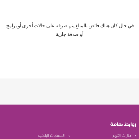
في حال كان هناك فائض بالمبلغ يتم صرفه على حالات أخرى أو برامج 
أو صدقة جارية
روابط هامة
حالات التبرع
الحسابات البنكية