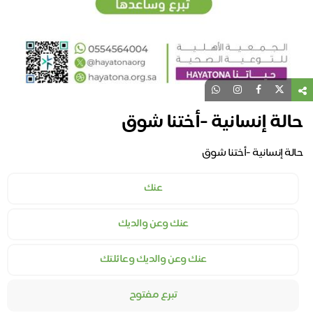
حالة إنسانية -أختنا شوق
حالة إنسانية -أختنا شوق
عنك
عنك وعن والديك
عنك وعن والديك وعائلتك
تبرع مفتوح