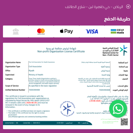
الرياض – حي ظهرة لبن – شارع الطائف
طريقة الدفع