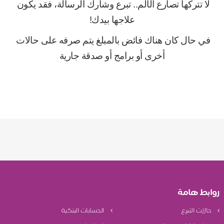
لا تتركها تصارع الألم.. تبرع وشارك الرسالة، فقد يكون 
علاجها بيدك!
في حال كان هناك فائض بالمبلغ يتم صرفه على حالات 
أخرى أو برامج أو صدقة جارية
روابط هامة
حالات التبرع
الحسابات البنكية