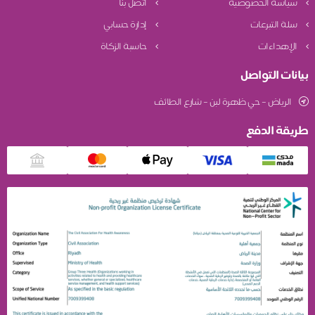
سياسة الخصوصية
اتصل بنا
سلة التبرعات
إدارة حسابي
الإهداءات
حاسبة الزكاة
بيانات التواصل
الرياض – حي ظهرة لبن – شارع الطائف
طريقة الدفع