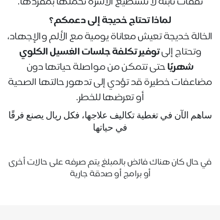
نفقات ثابتة لا تستطيع الأسرة تحملها بمفردها
.
لماذا تحتاج خديجة إلى دعمكم؟
الخالة خديجة تعيش معاناة يومية مع الألم والإجهاد،
وتحتاج إلى
توفير تكلفة جلسات الغسيل الكلوي
شهريًا
حتى تتمكن من مواصلة حياتها دون
مضاعفات خطيرة قد تؤدي إلى تدهور حالتها الصحية
أو تعرضها للخطر
.
ساهم الآن في تغطية تكاليف علاجها، فكل ريال يصنع فرقًا
في حياتها
في حال كان هناك فائض بالمبلغ يتم صرفه على حالات أخرى
أو برامج أو صدقة جارية