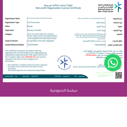
سياسة الخصوصية
الجمعية الخيرية للتوعية الصحية بمنطقة الرياض (حياتنا)
نظام جود لإدارة التبرعات - تطوير صندوق الابتكار