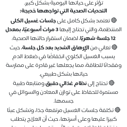
تؤثر على حياتها اليومية بشكل كبير
.
التحديات الصحية التي تواجهها خديجة
:
تعتمد بشكل كامل على
جلسات غسيل الكلى
🔴
المنتظمة، والتي تحتاج إليها
3
مرات أسبوعيًا، بمعدل
12 جلسة شهريًا
، لضمان استقرار حالتها الصحية
.
تعاني من
الإرهاق الشديد بعد كل جلسة
، حيث
🔴
يسبب الغسيل الكلوي انخفاضًا في ضغط الدم
وفقدانًا للطاقة، مما يجعلها غير قادرة على ممارسة
حياتها بشكل طبيعي
.
تحتاج إلى
نظام غذائي دقيق
ومتابعة طبية
🔴
مستمرة للحفاظ على توازن المعادن والسوائل في
جسمها
.
تكلفة جلسات الغسيل مرتفعة جدًا، وتشكل عبئًا
🔴
كبيرًا عليها وعلى أسرتها، حيث أن العلاج يتطلب